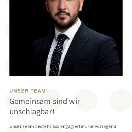
UNSER TEAM
Gemeinsam sind wir
unschlagbar!
Unser Team besteht aus engagierten, hervorragend