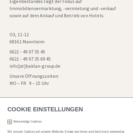
Eigenbestandes liegt der Fokus auf
Immobilienvermarktung, -vermietung und -verkauf
sowie auf dem Ankauf und Betrieb von Hotels.
O3, 11-12
68161 Mannheim
0621 - 49 07 35 45
0621 - 49 07 35 69 45
info[at]baklan-group.de
Unsere Öffnungszeiten:
MO – FR 9 – 15 Uhr
UNTERNEHMEN
COOKIE EINSTELLUNGEN
GESCHÄFTSFELDER
Notwendige Cookies
Objekte
Wir nutzen
Cookies auf unserer Website
. Einige von ihnen sind technisch notwendig,