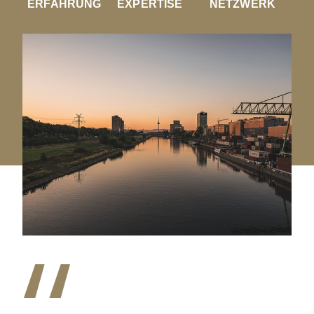
ERFAHRUNG
EXPERTISE
NETZWERK